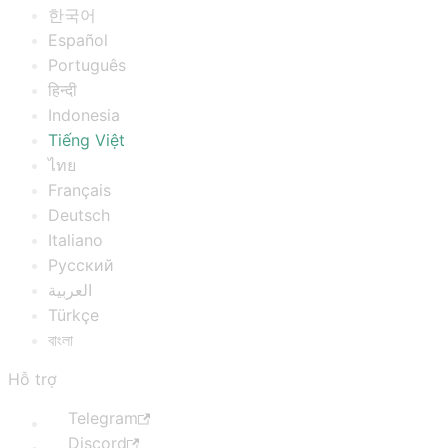
한국어
Español
Português
हिन्दी
Indonesia
Tiếng Việt
ไทย
Français
Deutsch
Italiano
Русский
العربية
Türkçe
বাংলা
Hỗ trợ
Telegram
Discord