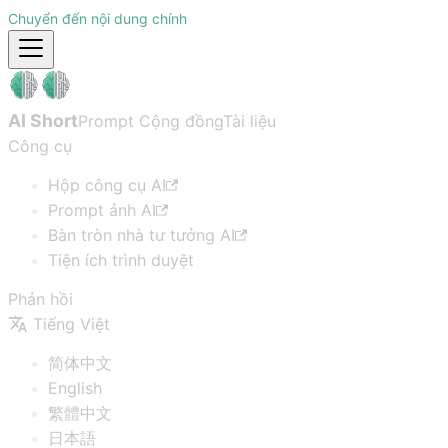
Chuyển đến nội dung chính
AI Short
Prompt Cộng đồng
Tài liệu
Công cụ
Hộp công cụ AI
Prompt ảnh AI
Bàn tròn nhà tư tưởng AI
Tiện ích trình duyệt
Phản hồi
Tiếng Việt
简体中文
English
繁體中文
日本語