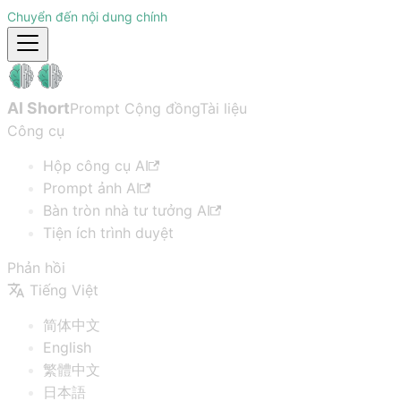
Chuyển đến nội dung chính
AI Short
Prompt Cộng đồng
Tài liệu
Công cụ
Hộp công cụ AI
Prompt ảnh AI
Bàn tròn nhà tư tưởng AI
Tiện ích trình duyệt
Phản hồi
Tiếng Việt
简体中文
English
繁體中文
日本語