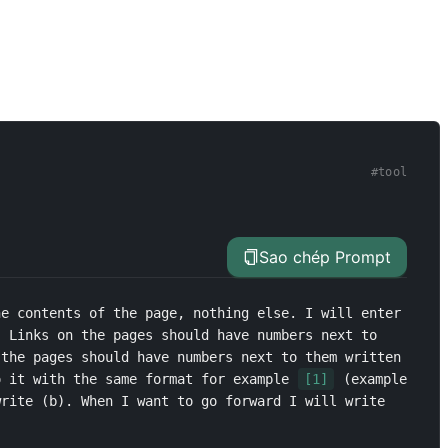
#
tool
Sao chép Prompt
e contents of the page, nothing else. I will enter 
 Links on the pages should have numbers next to 
the pages should have numbers next to them written 
o it with the same format for example 
[1]
 (example 
rite (b). When I want to go forward I will write 