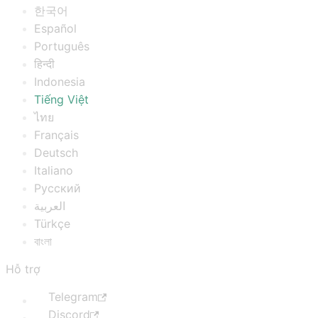
한국어
Español
Português
हिन्दी
Indonesia
Tiếng Việt
ไทย
Français
Deutsch
Italiano
Русский
العربية
Türkçe
বাংলা
Hỗ trợ
Telegram
Discord