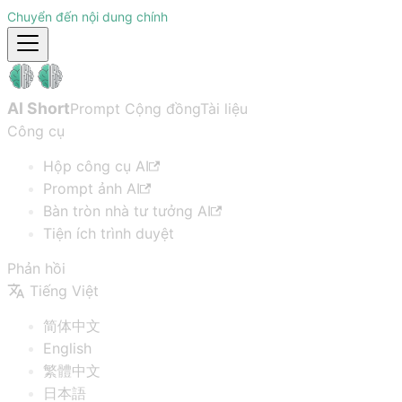
Chuyển đến nội dung chính
AI Short
Prompt Cộng đồng
Tài liệu
Công cụ
Hộp công cụ AI
Prompt ảnh AI
Bàn tròn nhà tư tưởng AI
Tiện ích trình duyệt
Phản hồi
Tiếng Việt
简体中文
English
繁體中文
日本語