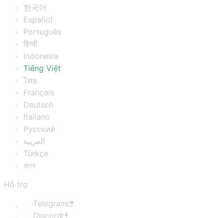
한국어
Español
Português
हिन्दी
Indonesia
Tiếng Việt
ไทย
Français
Deutsch
Italiano
Русский
العربية
Türkçe
বাংলা
Hỗ trợ
Telegram
Discord