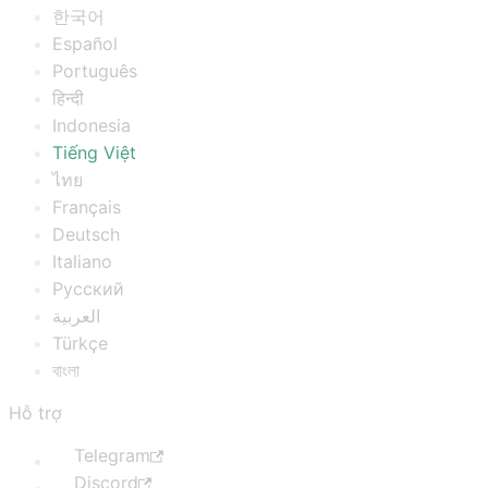
한국어
Español
Português
हिन्दी
Indonesia
Tiếng Việt
ไทย
Français
Deutsch
Italiano
Русский
العربية
Türkçe
বাংলা
Hỗ trợ
Telegram
Discord