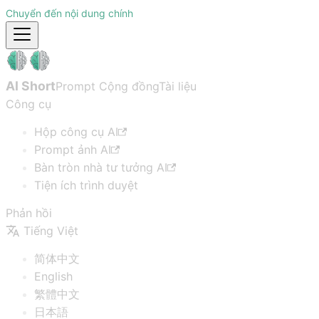
Chuyển đến nội dung chính
AI Short
Prompt Cộng đồng
Tài liệu
Công cụ
Hộp công cụ AI
Prompt ảnh AI
Bàn tròn nhà tư tưởng AI
Tiện ích trình duyệt
Phản hồi
Tiếng Việt
简体中文
English
繁體中文
日本語