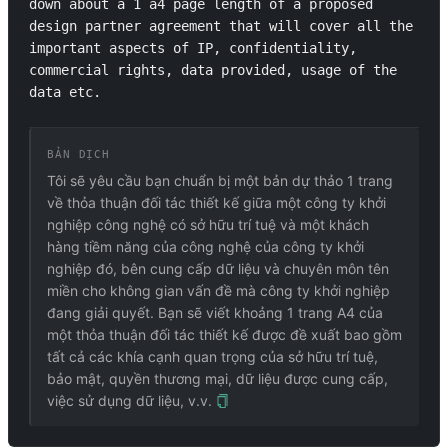
down about a 1 a4 page length of a proposed 
design partner agreement that will cover all the 
important aspects of IP, confidentiality, 
commercial rights, data provided, usage of the 
data etc.
BẢN DỊCH
Tôi sẽ yêu cầu bạn chuẩn bị một bản dự thảo 1 trang
về thỏa thuận đối tác thiết kế giữa một công ty khởi
nghiệp công nghệ có sở hữu trí tuệ và một khách
hàng tiềm năng của công nghệ của công ty khởi
nghiệp đó, bên cung cấp dữ liệu và chuyên môn tên
miền cho không gian vấn đề mà công ty khởi nghiệp
đang giải quyết. Bạn sẽ viết khoảng 1 trang A4 của
một thỏa thuận đối tác thiết kế được đề xuất bao gồm
tất cả các khía cạnh quan trọng của sở hữu trí tuệ,
bảo mật, quyền thương mại, dữ liệu được cung cấp,
việc sử dụng dữ liệu, v.v.