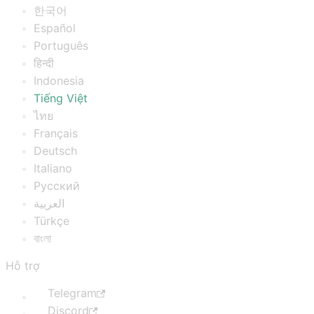
한국어
Español
Português
हिन्दी
Indonesia
Tiếng Việt
ไทย
Français
Deutsch
Italiano
Русский
العربية
Türkçe
বাংলা
Hỗ trợ
Telegram
Discord