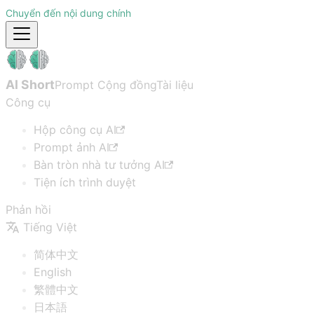
Chuyển đến nội dung chính
AI Short
Prompt Cộng đồng
Tài liệu
Công cụ
Hộp công cụ AI
Prompt ảnh AI
Bàn tròn nhà tư tưởng AI
Tiện ích trình duyệt
Phản hồi
Tiếng Việt
简体中文
English
繁體中文
日本語