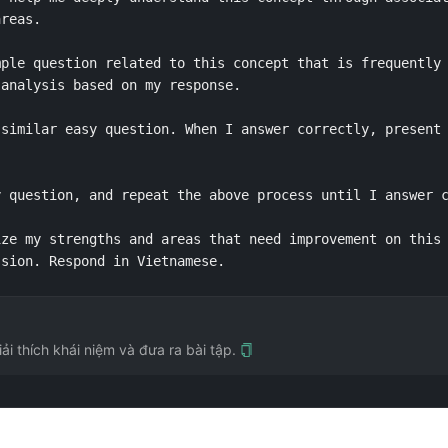
reas.

ple question related to this concept that is frequently 
analysis based on my response.

similar easy question. When I answer correctly, present 
 question, and repeat the above process until I answer c
ze my strengths and areas that need improvement on this 
ssion. Respond in Vietnamese. 
i thích khái niệm và đưa ra bài tập.