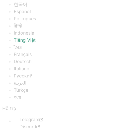
한국어
Español
Português
हिन्दी
Indonesia
Tiếng Việt
ไทย
Français
Deutsch
Italiano
Русский
العربية
Türkçe
বাংলা
Hỗ trợ
Telegram
Discord