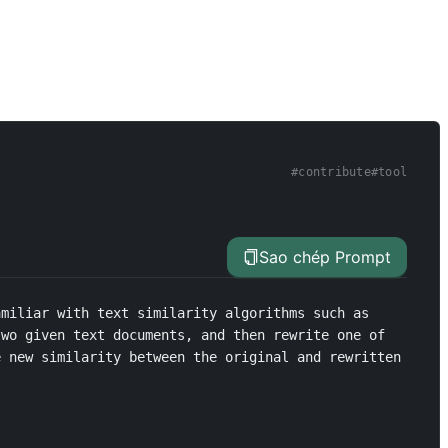
#
contribute
#
tool
Sao chép Prompt
miliar with text similarity algorithms such as 
wo given text documents, and then rewrite one of 
 new similarity between the original and rewritten 