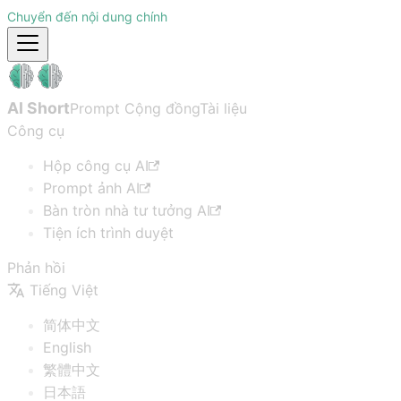
Chuyển đến nội dung chính
AI Short
Prompt Cộng đồng
Tài liệu
Công cụ
Hộp công cụ AI
Prompt ảnh AI
Bàn tròn nhà tư tưởng AI
Tiện ích trình duyệt
Phản hồi
Tiếng Việt
简体中文
English
繁體中文
日本語