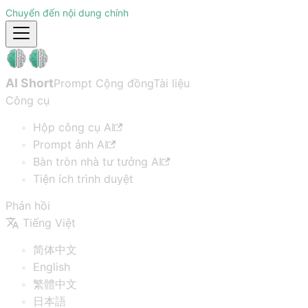
Chuyển đến nội dung chính
AI Short
Prompt Cộng đồng
Tài liệu
Công cụ
Hộp công cụ AI
Prompt ảnh AI
Bàn tròn nhà tư tưởng AI
Tiện ích trình duyệt
Phản hồi
Tiếng Việt
简体中文
English
繁體中文
日本語