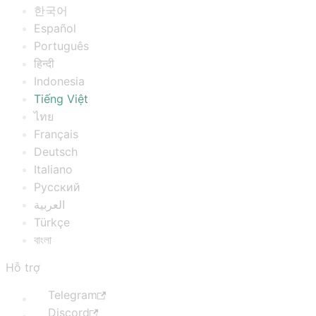
한국어
Español
Português
हिन्दी
Indonesia
Tiếng Việt
ไทย
Français
Deutsch
Italiano
Русский
العربية
Türkçe
বাংলা
Hỗ trợ
Telegram
Discord