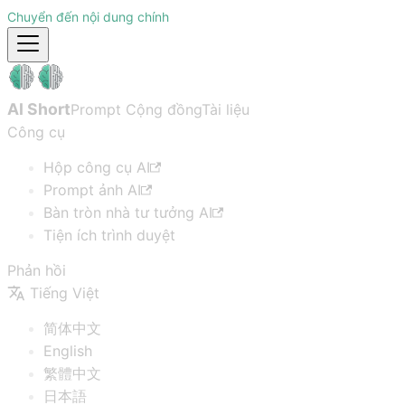
Chuyển đến nội dung chính
AI Short
Prompt Cộng đồng
Tài liệu
Công cụ
Hộp công cụ AI
Prompt ảnh AI
Bàn tròn nhà tư tưởng AI
Tiện ích trình duyệt
Phản hồi
Tiếng Việt
简体中文
English
繁體中文
日本語