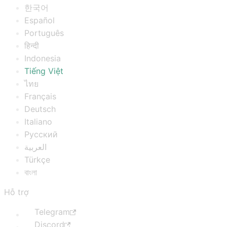
한국어
Español
Português
हिन्दी
Indonesia
Tiếng Việt
ไทย
Français
Deutsch
Italiano
Русский
العربية
Türkçe
বাংলা
Hỗ trợ
Telegram
Discord