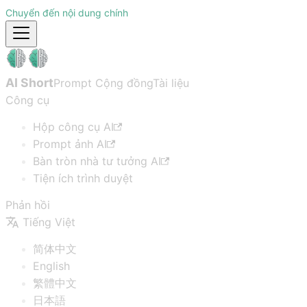
Chuyển đến nội dung chính
AI Short
Prompt Cộng đồng
Tài liệu
Công cụ
Hộp công cụ AI
Prompt ảnh AI
Bàn tròn nhà tư tưởng AI
Tiện ích trình duyệt
Phản hồi
Tiếng Việt
简体中文
English
繁體中文
日本語