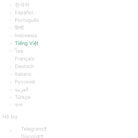
한국어
Español
Português
हिन्दी
Indonesia
Tiếng Việt
ไทย
Français
Deutsch
Italiano
Русский
العربية
Türkçe
বাংলা
Hỗ trợ
Telegram
Discord