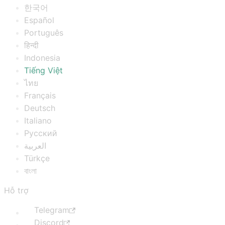
한국어
Español
Português
हिन्दी
Indonesia
Tiếng Việt
ไทย
Français
Deutsch
Italiano
Русский
العربية
Türkçe
বাংলা
Hỗ trợ
Telegram
Discord