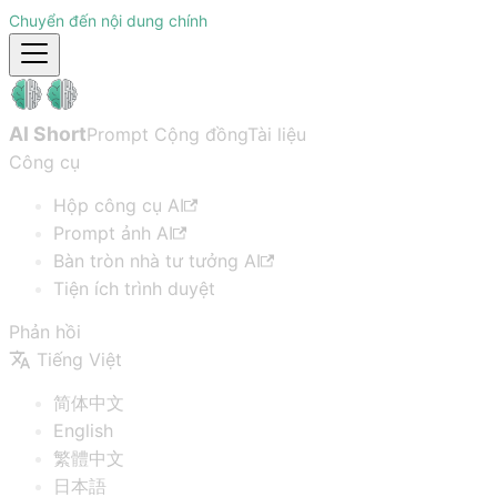
Chuyển đến nội dung chính
AI Short
Prompt Cộng đồng
Tài liệu
Công cụ
Hộp công cụ AI
Prompt ảnh AI
Bàn tròn nhà tư tưởng AI
Tiện ích trình duyệt
Phản hồi
Tiếng Việt
简体中文
English
繁體中文
日本語