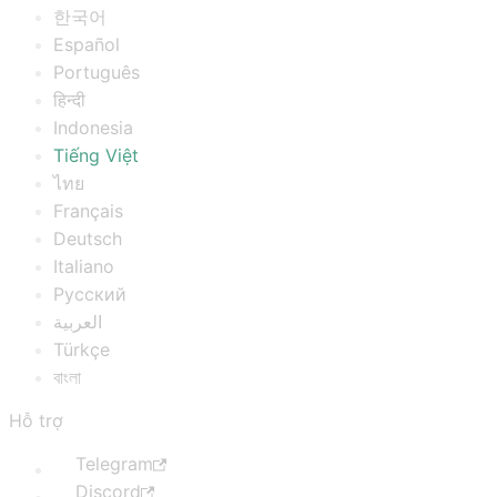
한국어
Español
Português
हिन्दी
Indonesia
Tiếng Việt
ไทย
Français
Deutsch
Italiano
Русский
العربية
Türkçe
বাংলা
Hỗ trợ
Telegram
Discord