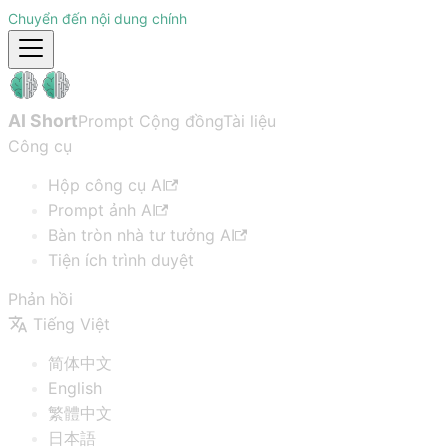
Chuyển đến nội dung chính
AI Short
Prompt Cộng đồng
Tài liệu
Công cụ
Hộp công cụ AI
Prompt ảnh AI
Bàn tròn nhà tư tưởng AI
Tiện ích trình duyệt
Phản hồi
Tiếng Việt
简体中文
English
繁體中文
日本語