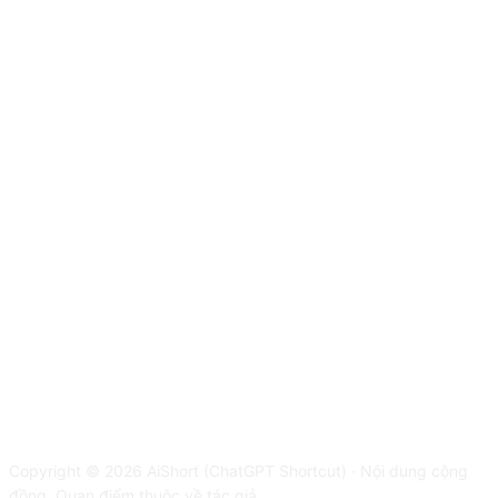
Copyright © 2026 AiShort (ChatGPT Shortcut) · Nội dung cộng
đồng. Quan điểm thuộc về tác giả.