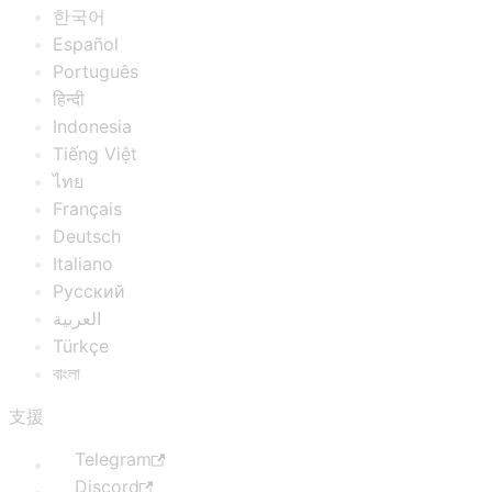
한국어
Español
Português
हिन्दी
Indonesia
Tiếng Việt
ไทย
Français
Deutsch
Italiano
Русский
العربية
Türkçe
বাংলা
支援
Telegram
Discord