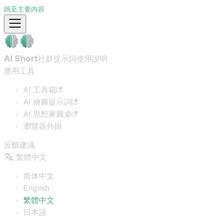
跳至主要内容
AI Short
社群提示詞
使用說明
應用工具
AI 工具箱
AI 繪圖提示詞
AI 思想家圓桌
瀏覽器外掛
反饋建議
繁體中文
简体中文
English
繁體中文
日本語