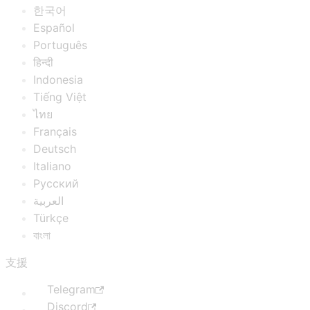
한국어
Español
Português
हिन्दी
Indonesia
Tiếng Việt
ไทย
Français
Deutsch
Italiano
Русский
العربية
Türkçe
বাংলা
支援
Telegram
Discord