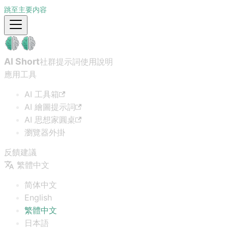
跳至主要内容
AI Short
社群提示詞
使用說明
應用工具
AI 工具箱
AI 繪圖提示詞
AI 思想家圓桌
瀏覽器外掛
反饋建議
繁體中文
简体中文
English
繁體中文
日本語