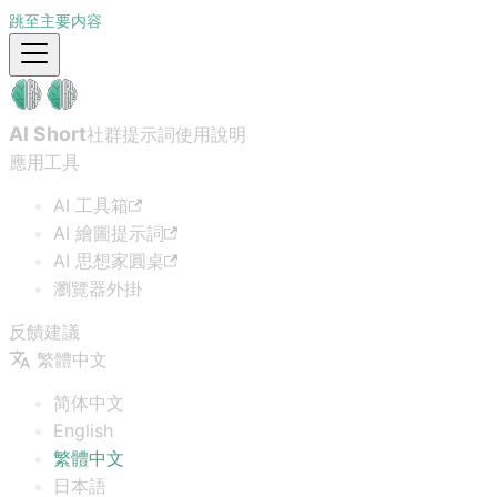
跳至主要内容
AI Short
社群提示詞
使用說明
應用工具
AI 工具箱
AI 繪圖提示詞
AI 思想家圓桌
瀏覽器外掛
反饋建議
繁體中文
简体中文
English
繁體中文
日本語