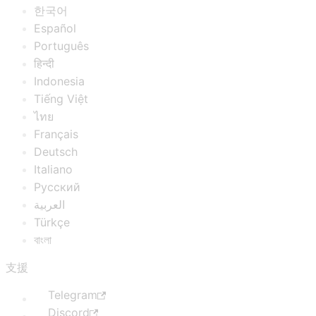
한국어
Español
Português
हिन्दी
Indonesia
Tiếng Việt
ไทย
Français
Deutsch
Italiano
Русский
العربية
Türkçe
বাংলা
支援
Telegram
Discord