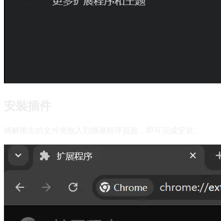
安裝插件
將解壓出的文件夾拖入到擴展程序頁面，即可完成安裝。