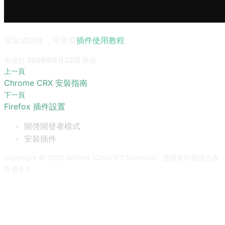
安裝成功後，可查看
插件使用教程
。
最後
於
2026年6月22日
更新
上一頁
Chrome CRX 安裝指南
下一頁
Firefox 插件設置
開啓開發者模式
安裝插件
Copyright © 2026 AiShort (ChatGPT Shortcut) · 使用者內容僅代表
作者本人