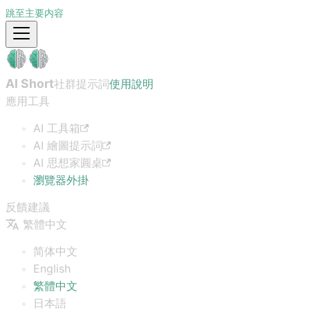
跳至主要内容
AI Short
社群提示詞
使用說明
應用工具
AI 工具箱
AI 繪圖提示詞
AI 思想家圓桌
瀏覽器外掛
反饋建議
繁體中文
简体中文
English
繁體中文
日本語