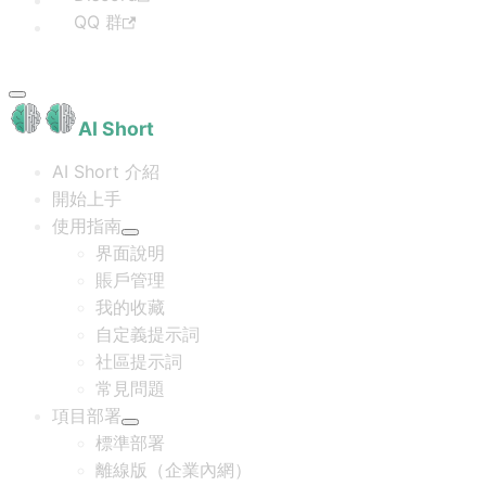
QQ 群
AI Short
AI Short 介紹
開始上手
使用指南
界面說明
賬戶管理
我的收藏
自定義提示詞
社區提示詞
常見問題
項目部署
標準部署
離線版（企業內網）