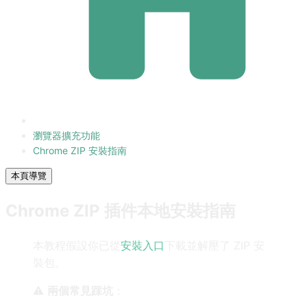
瀏覽器擴充功能
Chrome ZIP 安裝指南
本頁導覽
Chrome ZIP 插件本地安裝指南
本教程假設你已從
安裝入口
下載並解壓了 ZIP 安
裝包。
⚠️
兩個常見踩坑
：