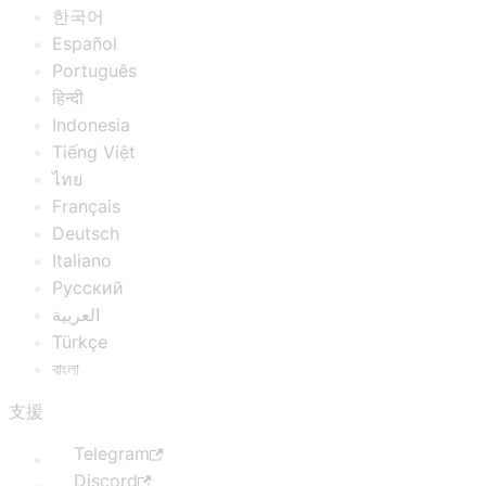
한국어
Español
Português
हिन्दी
Indonesia
Tiếng Việt
ไทย
Français
Deutsch
Italiano
Русский
العربية
Türkçe
বাংলা
支援
Telegram
Discord