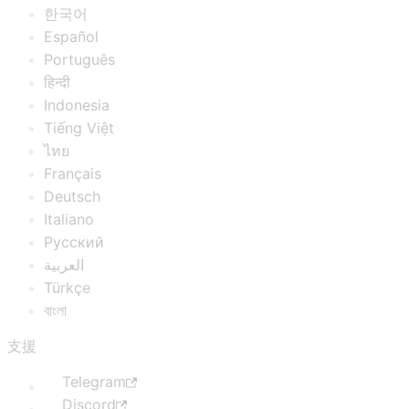
한국어
Español
Português
हिन्दी
Indonesia
Tiếng Việt
ไทย
Français
Deutsch
Italiano
Русский
العربية
Türkçe
বাংলা
支援
Telegram
Discord