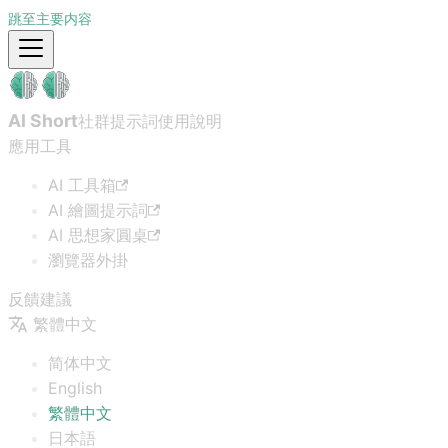
跳至主要内容
AI Short
社群提示詞
使用說明
應用工具
AI 工具箱
AI 繪圖提示詞
AI 思想家圓桌
瀏覽器外掛
反饋建議
繁體中文
简体中文
English
繁體中文
日本語