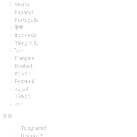
한국어
Español
Português
हिन्दी
Indonesia
Tiếng Việt
ไทย
Français
Deutsch
Italiano
Русский
العربية
Türkçe
বাংলা
支援
Telegram
Discord