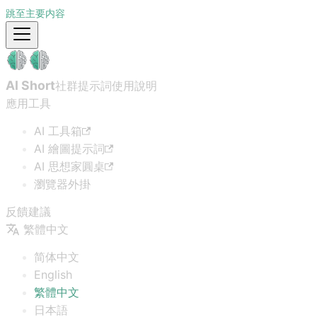
跳至主要内容
AI Short
社群提示詞
使用說明
應用工具
AI 工具箱
AI 繪圖提示詞
AI 思想家圓桌
瀏覽器外掛
反饋建議
繁體中文
简体中文
English
繁體中文
日本語