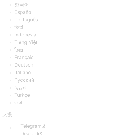
한국어
Español
Português
हिन्दी
Indonesia
Tiếng Việt
ไทย
Français
Deutsch
Italiano
Русский
العربية
Türkçe
বাংলা
支援
Telegram
Discord