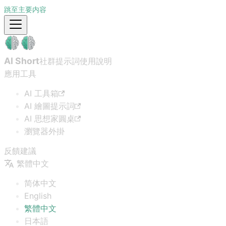
跳至主要内容
AI Short
社群提示詞
使用說明
應用工具
AI 工具箱
AI 繪圖提示詞
AI 思想家圓桌
瀏覽器外掛
反饋建議
繁體中文
简体中文
English
繁體中文
日本語