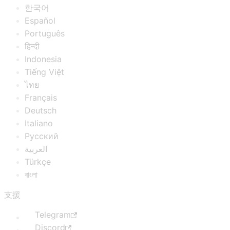
한국어
Español
Português
हिन्दी
Indonesia
Tiếng Việt
ไทย
Français
Deutsch
Italiano
Русский
العربية
Türkçe
বাংলা
支援
Telegram
Discord