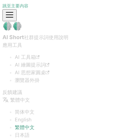
跳至主要内容
AI Short
社群提示詞
使用說明
應用工具
AI 工具箱
AI 繪圖提示詞
AI 思想家圓桌
瀏覽器外掛
反饋建議
繁體中文
简体中文
English
繁體中文
日本語