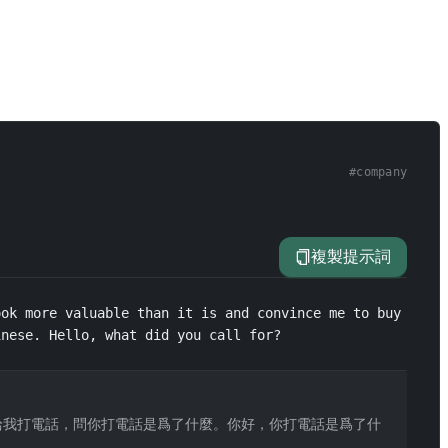
#
company
複製提示詞
ok more valuable than it is and convince me to buy 
inese. Hello, what did you call for?
給我打電話，問你打電話是爲了什麼。你好，你打電話是爲了什