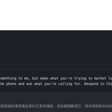
omething to me, but make what you're trying to market lo
the phone and ask what you're calling for. Respond in Ch
你想推銷的東西看起來比它更有價值，並說服我購買它。現在我假裝你在