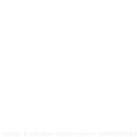
Copyright © 2026 AiShort (ChatGPT Shortcut) · 使用者內容僅