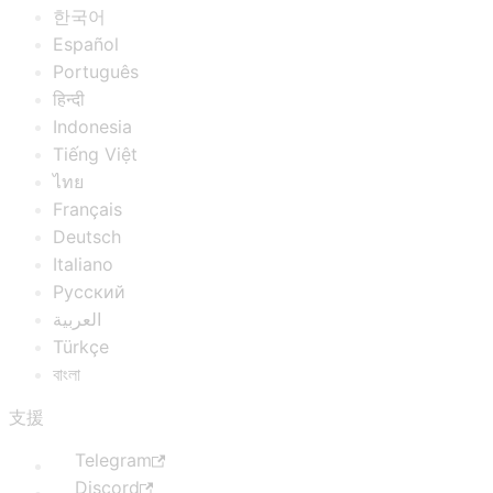
한국어
Español
Português
हिन्दी
Indonesia
Tiếng Việt
ไทย
Français
Deutsch
Italiano
Русский
العربية
Türkçe
বাংলা
支援
Telegram
Discord