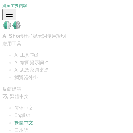
跳至主要内容
AI Short
社群提示詞
使用說明
應用工具
AI 工具箱
AI 繪圖提示詞
AI 思想家圓桌
瀏覽器外掛
反饋建議
繁體中文
简体中文
English
繁體中文
日本語