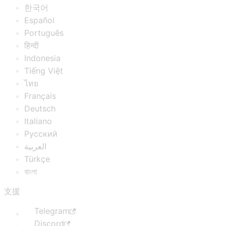
한국어
Español
Português
हिन्दी
Indonesia
Tiếng Việt
ไทย
Français
Deutsch
Italiano
Русский
العربية
Türkçe
বাংলা
支援
Telegram
Discord