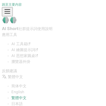
跳至主要内容
AI Short
社群提示詞
使用說明
應用工具
AI 工具箱
AI 繪圖提示詞
AI 思想家圓桌
瀏覽器外掛
反饋建議
繁體中文
简体中文
English
繁體中文
日本語