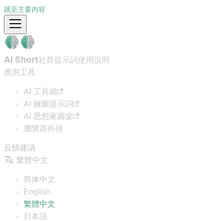
跳至主要内容
AI Short
社群提示詞
使用說明
應用工具
AI 工具箱
AI 繪圖提示詞
AI 思想家圓桌
瀏覽器外掛
反饋建議
繁體中文
简体中文
English
繁體中文
日本語