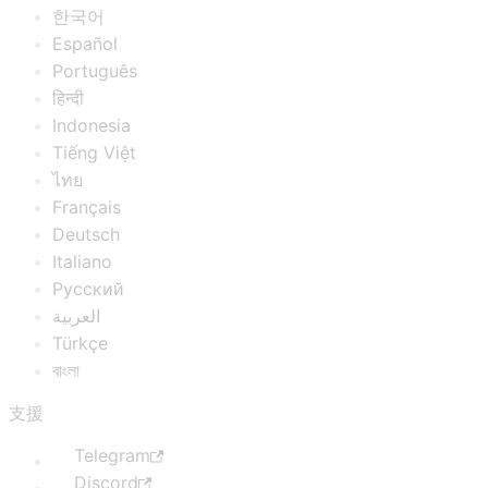
한국어
Español
Português
हिन्दी
Indonesia
Tiếng Việt
ไทย
Français
Deutsch
Italiano
Русский
العربية
Türkçe
বাংলা
支援
Telegram
Discord