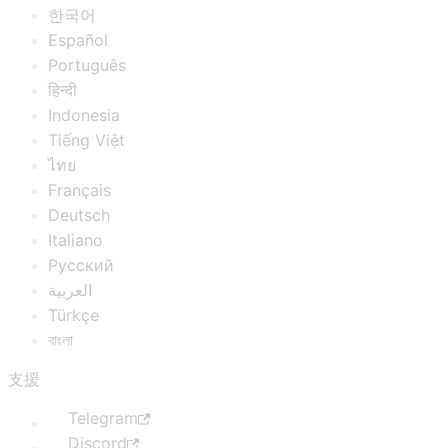
한국어
Español
Português
हिन्दी
Indonesia
Tiếng Việt
ไทย
Français
Deutsch
Italiano
Русский
العربية
Türkçe
বাংলা
支援
Telegram
Discord