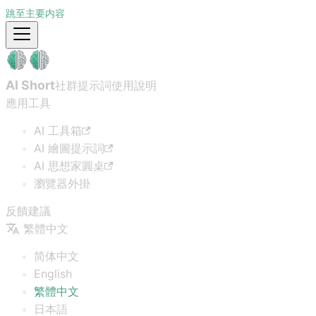
跳至主要内容
AI Short
社群提示詞
使用說明
應用工具
AI 工具箱
AI 繪圖提示詞
AI 思想家圓桌
瀏覽器外掛
反饋建議
繁體中文
简体中文
English
繁體中文
日本語