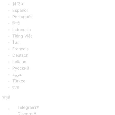
한국어
Español
Português
हिन्दी
Indonesia
Tiếng Việt
ไทย
Français
Deutsch
Italiano
Русский
العربية
Türkçe
বাংলা
支援
Telegram
Discord