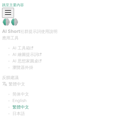
跳至主要内容
AI Short
社群提示詞
使用說明
應用工具
AI 工具箱
AI 繪圖提示詞
AI 思想家圓桌
瀏覽器外掛
反饋建議
繁體中文
简体中文
English
繁體中文
日本語