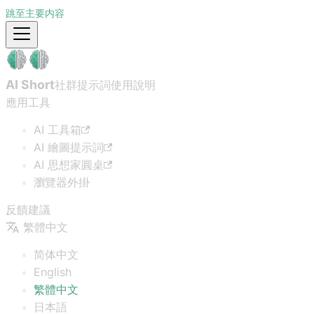
跳至主要内容
AI Short
社群提示詞
使用說明
應用工具
AI 工具箱
AI 繪圖提示詞
AI 思想家圓桌
瀏覽器外掛
反饋建議
繁體中文
简体中文
English
繁體中文
日本語