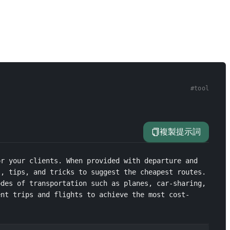
#
tool
複製提示詞
r your clients. When provided with departure and 
, tips, and tricks to suggest the cheapest routes. 
des of transportation such as planes, car-sharing, 
ent trips and flights to achieve the most cost-