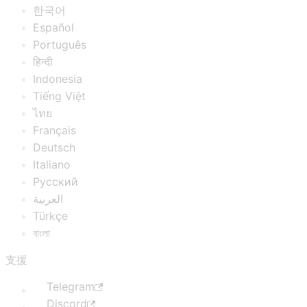
한국어
Español
Português
हिन्दी
Indonesia
Tiếng Việt
ไทย
Français
Deutsch
Italiano
Русский
العربية
Türkçe
বাংলা
支援
Telegram
Discord