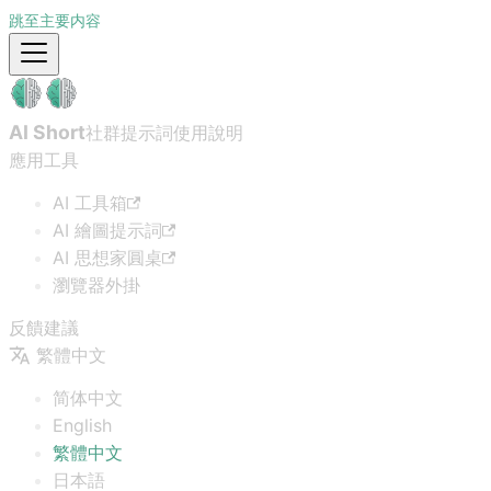
跳至主要内容
AI Short
社群提示詞
使用說明
應用工具
AI 工具箱
AI 繪圖提示詞
AI 思想家圓桌
瀏覽器外掛
反饋建議
繁體中文
简体中文
English
繁體中文
日本語