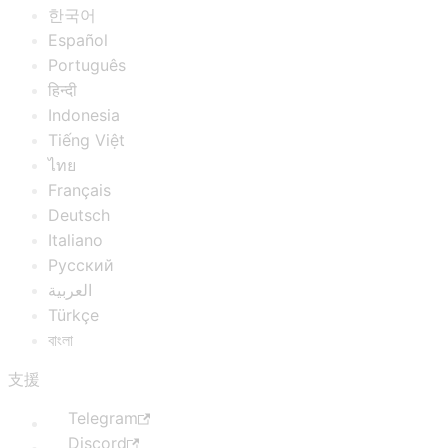
한국어
Español
Português
हिन्दी
Indonesia
Tiếng Việt
ไทย
Français
Deutsch
Italiano
Русский
العربية
Türkçe
বাংলা
支援
Telegram
Discord