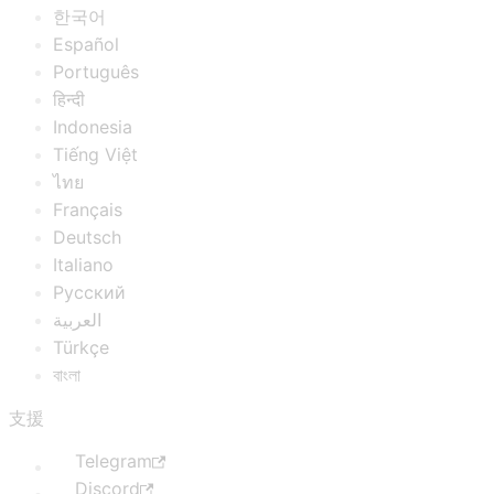
한국어
Español
Português
हिन्दी
Indonesia
Tiếng Việt
ไทย
Français
Deutsch
Italiano
Русский
العربية
Türkçe
বাংলা
支援
Telegram
Discord