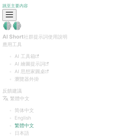
跳至主要内容
AI Short
社群提示詞
使用說明
應用工具
AI 工具箱
AI 繪圖提示詞
AI 思想家圓桌
瀏覽器外掛
反饋建議
繁體中文
简体中文
English
繁體中文
日本語