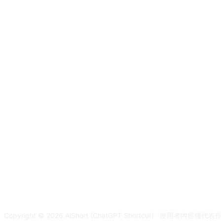
Copyright © 2026 AiShort (ChatGPT Shortcut) · 使用者內容僅