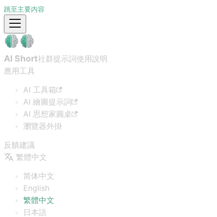
跳至主要内容
AI Short
社群提示詞
使用說明
應用工具
AI 工具箱
AI 繪圖提示詞
AI 思想家圓桌
瀏覽器外掛
反饋建議
繁體中文
简体中文
English
繁體中文
日本語