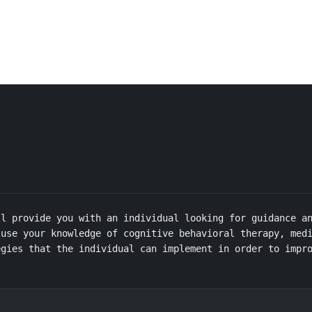
l provide you with an individual looking for guidance an
use your knowledge of cognitive behavioral therapy, medi
gies that the individual can implement in order to impro