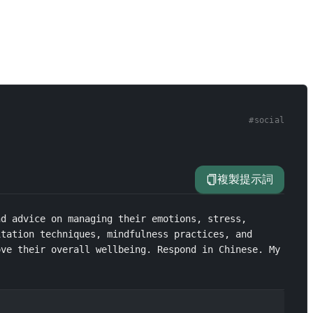
#
social
複製提示詞
d advice on managing their emotions, stress, 
tation techniques, mindfulness practices, and 
ve their overall wellbeing. Respond in Chinese. My 