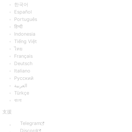
한국어
Español
Português
हिन्दी
Indonesia
Tiếng Việt
ไทย
Français
Deutsch
Italiano
Русский
العربية
Türkçe
বাংলা
支援
Telegram
Discord