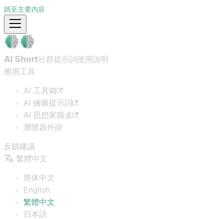
跳至主要内容
AI Short
社群提示詞
使用說明
應用工具
AI 工具箱
AI 繪圖提示詞
AI 思想家圓桌
瀏覽器外掛
反饋建議
繁體中文
简体中文
English
繁體中文
日本語