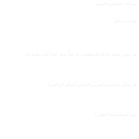
مساعد استشاري قانوني
مساهمة منzhaoxJJ ، في إشارة إلى مطالبة Roy Cohnxj &quot;Mr. Ray Lewis V2.6.2&quot;.
مهندس ديكور
مهندس ديكور
الأسئلة الشائعة
هل يمكن لتعليق الذكاء الاصطناعي أن يحلّ محل البثّ الحيّ للمباراة؟
لا يستطيع. المباراة الحقيقية تتغير في كل ثانية، والذكاء الاصطناعي لا يحاكي سوى ما
تدوّنه له من ملاحظات، ولا يستطيع التنبؤ الآني. يصلح لإعادة «تعليق بعد المباراة» أو
لمحاكاة أسلوب معلّق للتدريب، أما البث الحيّ فيتطلّب بشراً حاضرين.
هل يمكن استخدامه لتمرين إحساس المعلّق الرياضي؟
مناسب جداً. دعه يولّد نصّ تعليق بناءً على ملاحظاتك، ثم اقرأه بصوتٍ عالٍ وسجّله، واطلب
منه «تقييم إيقاعي وانتقاء مفرداتي». التكرار الحلقي يكشف نقاط الضعف أفضل من مجرد
مشاهدة الفيديوهات، وهذا النوع من التدريب المغلق هو ما يجيده الذكاء الاصطناعي.
كيف أستخدم هذا الطلب؟
انسخ الطلب، واستبدل [العنصر النائب] بين المعقوفين بمدخلاتك الخاصة، ثم الصقه في
ChatGPT أو Claude أو Gemini أو DeepSeek أو Qwen أو أي واجهة ذكاء اصطناعي
محادثية تدعم اللغة الطبيعية، وأرسله.