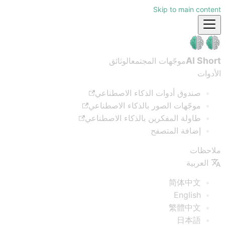
Skip to main content
AI Short
موجّهات المجتمع
الوثائق
الأدوات
صندوق أدوات الذكاء الاصطناعي
موجّهات الصور بالذكاء الاصطناعي
طاولة المفكرين بالذكاء الاصطناعي
إضافة المتصفح
ملاحظات
العربية
简体中文
English
繁體中文
日本語