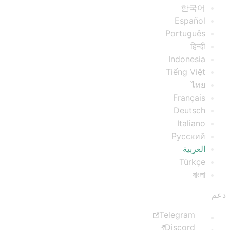
한국어
Español
Português
हिन्दी
Indonesia
Tiếng Việt
ไทย
Français
Deutsch
Italiano
Русский
العربية
Türkçe
বাংলা
دعم
Telegram
Discord