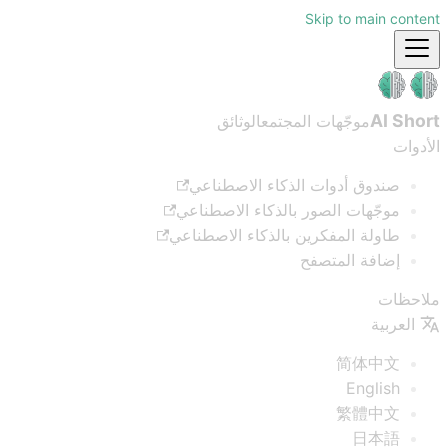
Skip to main content
AI Short
موجّهات المجتمع
الوثائق
الأدوات
صندوق أدوات الذكاء الاصطناعي
موجّهات الصور بالذكاء الاصطناعي
طاولة المفكرين بالذكاء الاصطناعي
إضافة المتصفح
ملاحظات
العربية
简体中文
English
繁體中文
日本語