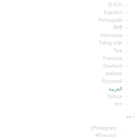
한국어
Español
Português
हिन्दी
Indonesia
Tiếng Việt
ไทย
Français
Deutsch
Italiano
Русский
العربية
Türkçe
বাংলা
دعم
Telegram
Discord