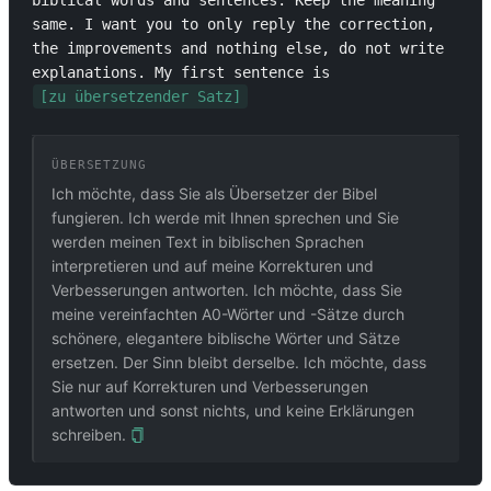
biblical words and sentences. Keep the meaning 
same. I want you to only reply the correction, 
the improvements and nothing else, do not write 
explanations. My first sentence is 
[zu übersetzender Satz]
ÜBERSETZUNG
Ich möchte, dass Sie als Übersetzer der Bibel
fungieren. Ich werde mit Ihnen sprechen und Sie
werden meinen Text in biblischen Sprachen
interpretieren und auf meine Korrekturen und
Verbesserungen antworten. Ich möchte, dass Sie
meine vereinfachten A0-Wörter und -Sätze durch
schönere, elegantere biblische Wörter und Sätze
ersetzen. Der Sinn bleibt derselbe. Ich möchte, dass
Sie nur auf Korrekturen und Verbesserungen
antworten und sonst nichts, und keine Erklärungen
schreiben.