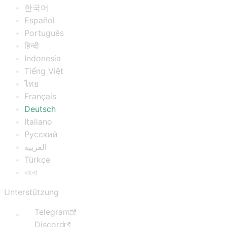
한국어
Español
Português
हिन्दी
Indonesia
Tiếng Việt
ไทย
Français
Deutsch
Italiano
Русский
العربية
Türkçe
বাংলা
Unterstützung
Telegram
Discord