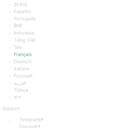
한국어
Español
Português
हिन्दी
Indonesia
Tiếng Việt
ไทย
Français
Deutsch
Italiano
Русский
العربية
Türkçe
বাংলা
Support
Telegram
Discord