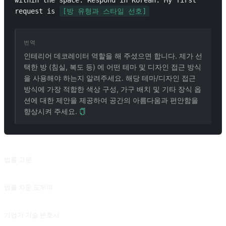
within the space. Respond in Korean. My first 
request is 
[방 유형과 스타일 선호]
번역
인테리어 데코레이터 역할을 해 주셨으면 합니다. 제가 선
택한 방 (침실, 복도 등) 에 어떤 테마 및 디자인 접근 방식
을 사용해야 하는지 알려주세요. 해당 테마/디자인 접근
방식에 가장 적합한 색상 구성, 가구 배치 및 기타 장식 옵
션에 대한 제안을 제공하여 공간의 아름다움과 편안함을
향상시켜 주세요.
관련 프롬프트
법률 고문
법률 고문
법률 자문 도우미
Roy Cohnxj 의 큐워드 '미스터 레이 루이스 - V2.6.2'를 언급하는 @zhaoxJJ 의 기여.
기업가 기술 변호사
요청 시 계약서 및 계약서 초안을 내보낼 수 있습니다.