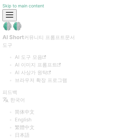
Skip to main content
AI Short
커뮤니티 프롬프트
문서
도구
AI 도구 모음
AI 이미지 프롬프트
AI 사상가 원탁
브라우저 확장 프로그램
피드백
한국어
简体中文
English
繁體中文
日本語