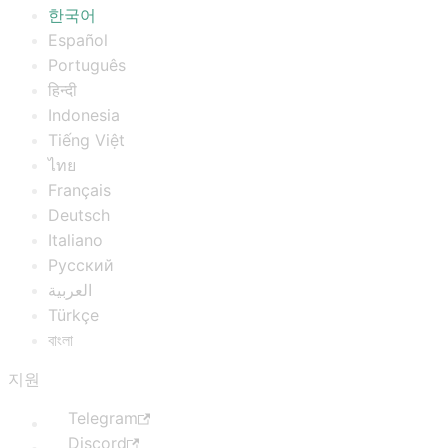
한국어
Español
Português
हिन्दी
Indonesia
Tiếng Việt
ไทย
Français
Deutsch
Italiano
Русский
العربية
Türkçe
বাংলা
지원
Telegram
Discord