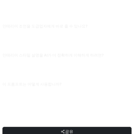
자주 묻는 질문
인테리어 조언을 도급업자에게 바로 줄 수 있나요?
안 돼요. AI가 준 색 배합, 가구 배치는 디자인 아이디어이고 벽체 내력, 전기 배선,
방수 같은 공사 문제는 AI가 전혀 다루지 않아요. AI 아이디어를 "디자인 영감"으로
삼고 구체적 시공도와 예산은 전문 디자이너/엔지니어가 검토해야 해요.
인테리어 스타일 설명을 AI가 더 정확하게 이해하게 하려면?
참고 이미지 3-5장의 설명(색상, 재질, 분위기) + 방의 실제 크기 + 예산을 주세요.
"모던 심플"이라고만 하면 AI는 IKEA 쇼룸을 줘요. 당신의 구체적 선호(원목 좋아
함, 차가운 톤 싫어함, 고양이 있음)를 추가해야 맞춤 조언을 줄 수 있어요.
이 프롬프트는 어떻게 사용합니까?
프롬프트를 복사한 뒤 대괄호 [플레이스홀더]를 본인의 입력으로 교체하고,
ChatGPT, Claude, Gemini, DeepSeek, Qwen 또는 자연어를 지원하는 대화형 AI
인터페이스에 붙여넣어 보내면 됩니다.
공유
공유